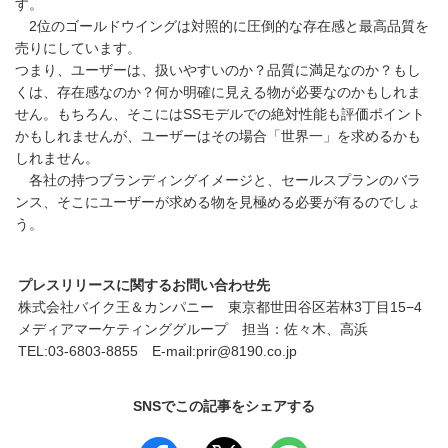
す。
2位のゴールドウイングは対照的に圧倒的な存在感と最高品質を
売りにしています。
つまり、ユーザーは、扱いやすいのか？品質に満足なのか？もし
くは、存在感なのか？何か明確に見える物が必要なのかもしれま
せん。もちろん、そこにはSSモデルでの絶対性能も評価ポイント
かもしれませんが、ユーザーはその場合「世界一」を求めるかも
しれません。
各社の持つブランディングイメージと、セールスプランのバラ
ンス、そこにユーザーが求める物を見極める必要が有るのでしょ
う。
プレスリリースに関するお問い合わせ先
株式会社バイク王＆カンパニー 東京都世田谷区若林3丁目15−4
メディアマーケティンググループ 担当：佐々木、高浜
TEL:03-6803-8855 E-mail:prir@8190.co.jp
SNSでこの記事をシェアする