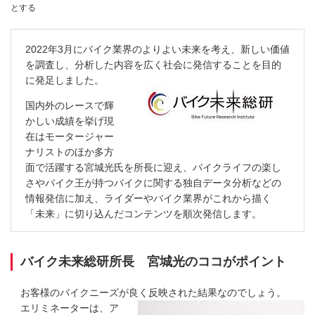
とする
2022年3月にバイク業界のよりよい未来を考え、新しい価値
を調査し、分析した内容を広く社会に発信することを目的
に発足しました。
国内外のレースで輝
かしい成績を挙げ現
在はモータージャー
ナリストのほか多方
面で活躍する宮城光氏を所長に迎え、バイクライフの楽し
さやバイク王が持つバイクに関する独自データ分析などの
情報発信に加え、ライダーやバイク業界がこれから描く
「未来」に切り込んだコンテンツを順次発信します。
バイク未来総研所長 宮城光のココがポイント
お客様のバイクニーズが良く反映された結果なのでしょう。
エリミネーターは、ア