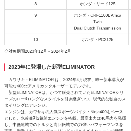
8
ホンダ・リード125
9
ホンダ・CRF1100L Africa
Twin
Dual Clutch Transmission
10
ホンダ・PCX125
◇対象期間2023年12月～2024年2月
2023年に登場した新型ELIMINATOR
カワサキ・ELIMINATOR は、2024年4月現在、唯一新車購入が
可能な400ccアメリカンクルーザーモデルです。
新型ELIMINATORは、かつて販売されていたELIMINATORシリ
ーズのロー&ロングなスタイルを引き継ぎつつ、現代的な独自のス
タイリングにアレンジ。
エンジンは、カワサキの人気スポーツバイク・Ninja400をベース
とした、水冷並列2気筒エンジンを搭載。最高出力は48馬力を発揮
し、中低速域でのトルクと高回転域での力強いパフォーマンスを