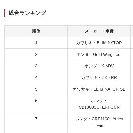
総合ランキング
順位
メーカー・車種
1
カワサキ・ELIMINATOR
2
ホンダ・Gold Wing Tour
3
ホンダ・X-ADV
4
カワサキ・ZX-4RR
5
カワサキ・ELIMINATOR SE
6
ホンダ・
CB1300SUPERFOUR
7
ホンダ・CRF1100L Africa
Twin