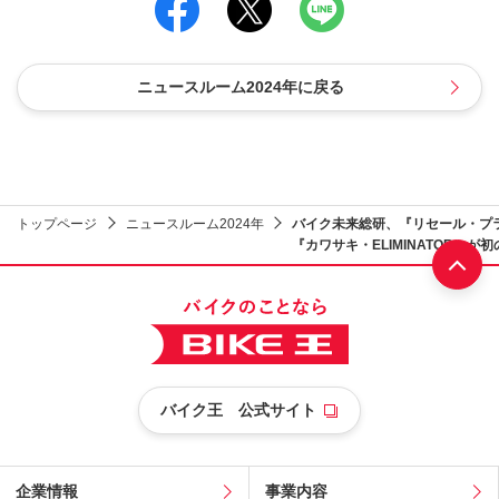
ニュースルーム2024年に戻る
トップページ
ニュースルーム2024年
バイク未来総研、『リセール・プ
『カワサキ・ELIMINATOR』が
部へ
バイク王 公式サイト
企業情報
事業内容