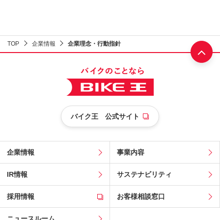
TOP
企業情報
企業理念・行動指針
部へ
バイク王 公式サイト
企業情報
事業内容
IR情報
サステナビリティ
採用情報
お客様相談窓口
ニュースルーム