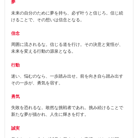
夢
未来の自分のために夢を持ち、必ず叶うと信じろ。信じ続
けることで、その想いは信念となる。
信念
周囲に流されるな。信じる道を行け。その決意と覚悟が、
未来を変える行動の源泉となる。
行動
迷い、悩むのなら、一歩踏み出せ。前を向き自ら踏み出す
その一歩が、勇気を宿す。
勇気
失敗を恐れるな。敢然な挑戦者であれ。挑み続けることで
新たな夢が描かれ、人生に輝きを灯す。
誠実