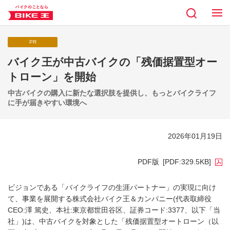
PR
バイク王が中古バイクの「残価据置型オー
トローン」を開始
中古バイクの購入に新たな選択肢を提供し、もっとバイクライフ
に手が届きやすい環境へ
2026年01月19日
PDF版
[PDF:329.5KB]
ビジョンである「バイクライフの生涯パートナー」の実現に向け
て、事業を展開する株式会社バイク王＆カンパニー(代表取締役
CEO:澤 篤史、本社:東京都世田谷区、証券コード:3377、以下「当
社」)は、中古バイクを対象とした「残価据置型オートローン（以