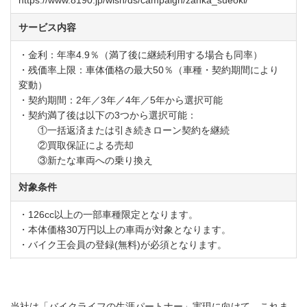
サービス内容
・金利：年率4.9％（満了後に継続利用する場合も同率）
・残価率上限：車体価格の最大50％（車種・契約期間により
変動）
・契約期間：2年／3年／4年／5年から選択可能
・契約満了後は以下の3つから選択可能：
①一括返済または引き続きローン契約を継続
②買取保証による売却
③新たな車両への乗り換え
対象条件
・126cc以上の一部車種限定となります。
・本体価格30万円以上の車両が対象となります。
・バイク王会員の登録
(
無料
)
が必須となります。
当社は「バイクライフの生涯パートナー」実現に向けて、これま