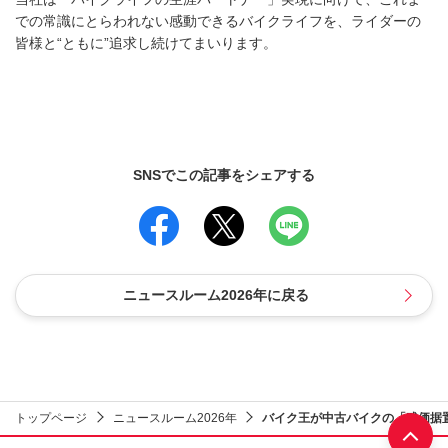
での常識にとらわれない感動できるバイクライフを、ライダーの
皆様と“ともに”追求し続けてまいります。
SNSでこの記事をシェアする
ニュースルーム2026年に戻る
トップページ
ニュースルーム2026年
バイク王が中古バイクの「残価据
部へ