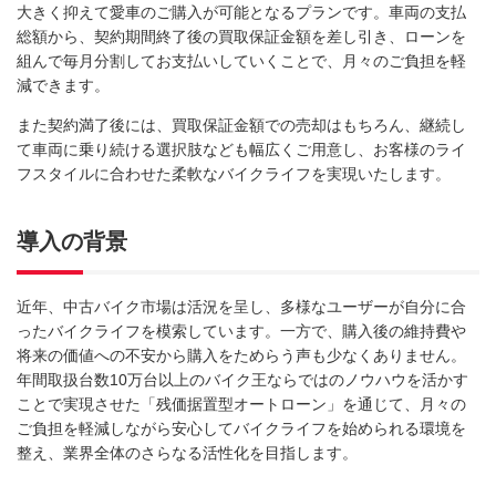
大きく抑えて愛車のご購入が可能となるプランです。車両の支払
総額から、契約期間終了後の買取保証金額を差し引き、ローンを
組んで毎月分割してお支払いしていくことで、月々のご負担を軽
減できます。
また契約満了後には、買取保証金額での売却はもちろん、継続し
て車両に乗り続ける選択肢なども幅広くご用意し、お客様のライ
フスタイルに合わせた柔軟なバイクライフを実現いたします。
導入の背景
近年、中古バイク市場は活況を呈し、多様なユーザーが自分に合
ったバイクライフを模索しています。一方で、購入後の維持費や
将来の価値への不安から購入をためらう声も少なくありません。
年間取扱台数10万台以上のバイク王ならではのノウハウを活かす
ことで実現させた「残価据置型オートローン」を通じて、月々の
ご負担を軽減しながら安心してバイクライフを始められる環境を
整え、業界全体のさらなる活性化を目指します。