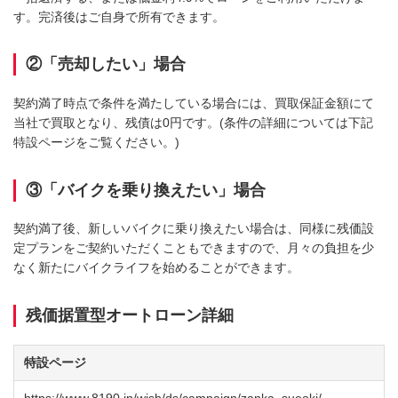
す。完済後はご自身で所有できます。
②「売却したい」場合
契約満了時点で条件を満たしている場合には、買取保証金額にて
当社で買取となり、残債は0円です。(条件の詳細については下記
特設ページをご覧ください。)
③「バイクを乗り換えたい」場合
契約満了後、新しいバイクに乗り換えたい場合は、同様に残価設
定プランをご契約いただくこともできますので、月々の負担を少
なく新たにバイクライフを始めることができます。
残価据置型オートローン詳細
特設ページ
https://www.8190.jp/wish/ds/campaign/zanka_sueoki/