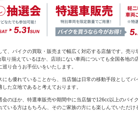
して、バイクの買取・販売まで幅広く対応する店舗です。売り場
70台取り揃えているほか、店頭にない車両についても全国各地
に巡り合うお手伝いをいたします。
スにも優れていることから、当店舗は日常の移動手段としてバ
適した立地であると考えております。
会のほか、特選車販売や期間中に当店舗で126cc以上のバイ
れている方はもちろん、そのご家族の方にも楽しんでいただけ