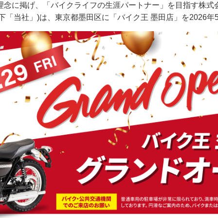
念に掲げ、「バイクライフの生涯パートナー」を目指す株式会社
下「当社」)は、東京都墨田区に「バイク王 墨田店」を2026年