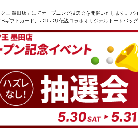
「バイク王 墨田店」にてオープニング抽選会を開催いたします。
分やJCBギフトカード、バリバリ伝説コラボオリジナルトートバ