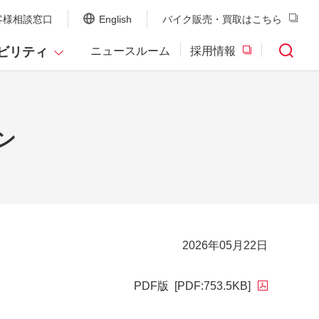
客様相談窓口
English
バイク販売・買取はこちら
ビリティ
ニュースルーム
採用情報
ン
2026年05月22日
PDF版
[PDF:753.5KB]