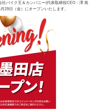
バイク王＆カンパニー(代表取締役CEO：澤 篤
5月29日（金）にオープンいたします。