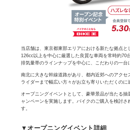
当店舗は、東京都東部エリアにおける新たな拠点と
126cc以上を中心に厳選した良質な車両を常時約
排気量帯のラインナップを中心に、こだわりの一台
南北に大きな幹線道路があり、都内近郊へのアクセ
ライダーまで幅広い方々がお立ち寄りいただくのに
オープニングイベントとして、豪華景品が当たる抽選
ャンペーンを実施します。バイクのご購入を検討さ
す。
▼オープニングイベント詳細