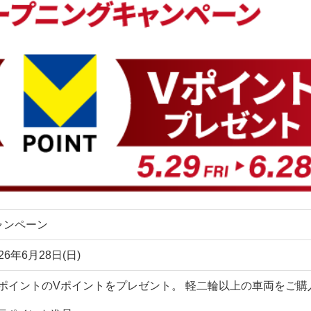
ャンペーン
026年6月28日(日)
万ポイントのVポイントをプレゼント。 軽二輪以上の車両をご