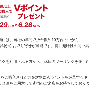
には、当社の年間取扱台数約10万台の中から、
の店舗からお取り寄せが可能です。特に趣味性の高い高
イクを利用される方から、休日のツーリングを楽しむ
クをご購入された方を対象にVポイントを進呈するキ
る企画をご用意して皆様のご来店をお待ちしておりま