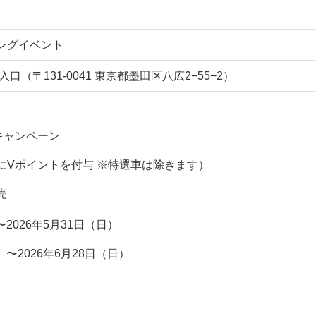
ングイベント
（〒131-0041 東京都墨田区八広2−55−2）
キャンペーン
にVポイントを付与 ※特選車は除きます）
売
〜2026年5月31日（日）
）〜2026年6月28日（日）