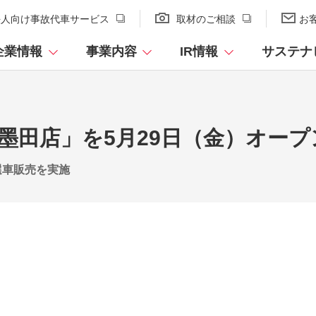
法人向け
事故代車サービス
取材のご相談
お
企業情報
事業内容
IR情報
サステナ
墨田店」を5月29日（金）オープ
選車販売を実施