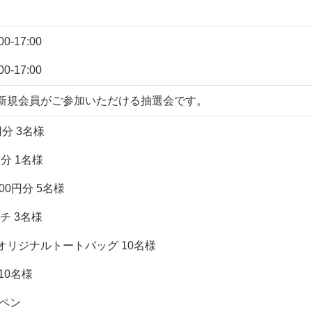
0-17:00
0-17:00
新規会員がご参加いただける抽選会です。
円分 3名様
円分 1名様
00円分 5名様
ーチ 3名様
オリジナルトートバッグ 10名様
10名様
ペン