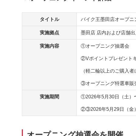
タイトル
バイク王墨田店オープニ
実施拠点
墨田店 店内および店舗出入口
実施内容
①オープニング抽選会
②Vポイントプレゼント
（軽二輪以上のご購入者
③オープニング特選車販
実施期間
①2026年5月30日（土）
②③2026年5月29日（金
オープニング抽選会を開催