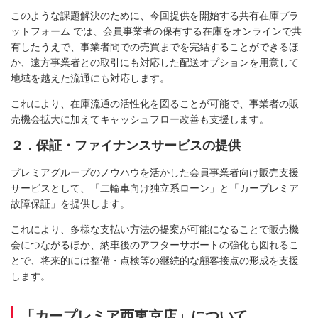
このような課題解決のために、今回提供を開始する共有在庫プラ
ットフォーム では、会員事業者の保有する在庫をオンラインで共
有したうえで、事業者間での売買までを完結することができるほ
か、遠方事業者との取引にも対応した配送オプションを用意して
地域を越えた流通にも対応します。
これにより、在庫流通の活性化を図ることが可能で、事業者の販
売機会拡大に加えてキャッシュフロー改善も支援します。
２．保証・ファイナンスサービスの提供
プレミアグループのノウハウを活かした会員事業者向け販売支援
サービスとして、「二輪車向け独立系ローン」と「カープレミア
故障保証」を提供します。
これにより、多様な支払い方法の提案が可能になることで販売機
会につながるほか、納車後のアフターサポートの強化も図れるこ
とで、将来的には整備・点検等の継続的な顧客接点の形成を支援
します。
「カープレミア西東京店」について