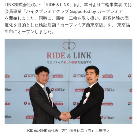
LINK株式会社(以下「RIDE＆LINK」)は、本日より二輪事業者 向け
会員事業「バイクプレミアクラブ Supported by カープレミア 」
を開始しました。同時に、四輪・二輪を取り扱い、顧客体験の高
度化を目的とした検証店舗「カープレミア西東京店」を、 東京福
生市にオープンしました。
RIDE&RINK両代表（左）薄井祐二（右）土屋佳之