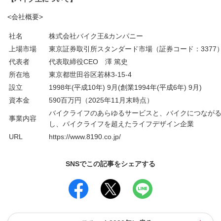
<会社概要>
社名
株式会社バイク王&カンパニー
上場市場
東京証券取引所スタンダード市場（証券コード：3377
代表者
代表取締役CEO 澤 篤史
所在地
東京都世田谷区若林3-15-4
設立
1998年(平成10年) 9月(創業1994年(平成6年) 9月)
資本金
590百万円（2025年11月末時点）
バイクライフのあらゆるサービスと、バイクにつなが
事業内容
し、バイクライフを超えたライフデザイン企業
URL
https://www.8190.co.jp/
SNSでこの記事をシェアする