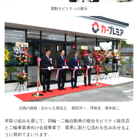
電動モビリティの展示
式典の模様：左から土屋佳之、 柴田洋一、澤篤史、薄井祐二
本取り組みを通じて、四輪・二輪自動車の複合モビリティ販売店
と二輪事業者向け会員事業で、業界に新たな流れを生み出せるよ
うに努めてまいります。