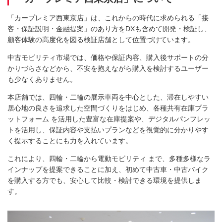
「カープレミア西東京店」は、これからの時代に求められる「接
客・保証説明・金融提案」のあり方をDXも含めて開発・検証し、
顧客体験の高度化を図る検証店舗として位置づけています。
中古モビリティ市場では、価格や保証内容、購入後サポートの分
かりづらさなどから、不安を抱えながら購入を検討するユーザー
も少なくありません。
本店舗では、四輪・二輪の展示車両を中心とした、滞在しやすい
居心地の良さを追求した空間づくりをはじめ、各種共有在庫プラ
ットフォーム を活用した豊富な在庫提案や、デジタルパンフレッ
トを活用し、保証内容や支払いプランなどを視覚的に分かりやす
く提示することにも力を入れています。
これにより、四輪・二輪から電動モビリティ まで、多種多様なラ
インナップを提案できることに加え、初めて中古車・中古バイク
を購入する方でも、安心して比較・検討できる環境を提供しま
す。