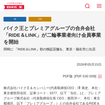
IR
PR
バイク王とプレミアグループの合弁会社
「RIDE＆LINK」が二輪事業者向け会員事業
を開始
同時に 「RIDE＆LINK」初の検証店舗を、東京・福生市に出店
2026年05月15日
PDF版
[PDF:530.5KB]
株式会社バイク王＆カンパニー(代表取締役CEO：澤 篤史、本社：
東京都世田谷区、証券コード：3377、以下「当社」)と、プレミア
グループ株式会社（代表取締役社長 CEO：柴田洋一、本社：東京
都港区、以下「プレミアグループ」）との合弁会社であるRIDE＆