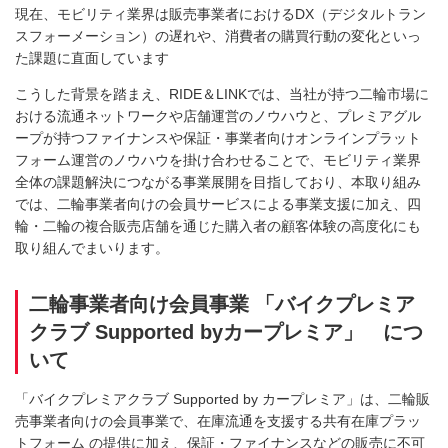
現在、モビリティ業界は販売事業者におけるDX（デジタルトラン
スフォーメーション）の遅れや、消費者の購買行動の変化といっ
た課題に直面しています
こうした背景を踏まえ、RIDE＆LINKでは、当社が持つ二輪市場に
おける流通ネットワークや店舗運営のノウハウと、プレミアグル
ープが持つファイナンスや保証・事業者向けオンラインプラット
フォーム運営のノウハウを掛け合わせることで、モビリティ業界
全体の課題解決につながる事業展開を目指しており、本取り組み
では、二輪事業者向けの会員サービスによる事業支援に加え、四
輪・二輪の複合販売店舗を通じた購入者の顧客体験の高度化にも
取り組んでまいります。
二輪事業者向け会員事業 「バイクプレミア
クラブ Supported byカープレミア」 につ
いて
「バイクプレミアクラブ Supported by カープレミア」は、二輪販
売事業者向けの会員事業で、在庫流通を支援する共有在庫プラッ
トフォーム の提供に加え、保証・ファイナンスなどの販売に不可